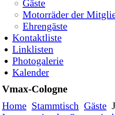
Gäste
Motorräder der Mitgli
Ehrengäste
Kontaktliste
Linklisten
Photogalerie
Kalender
Vmax-Cologne
Home
Stammtisch
Gäste
J