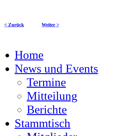
< Zurück
Weiter >
Home
News und Events
Termine
Mitteilung
Berichte
Stammtisch