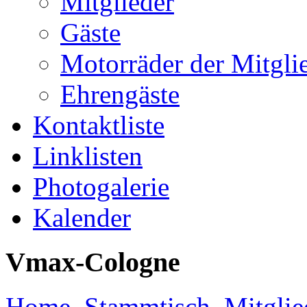
Mitglieder
Gäste
Motorräder der Mitgli
Ehrengäste
Kontaktliste
Linklisten
Photogalerie
Kalender
Vmax-Cologne
Home
Stammtisch
Mitglie